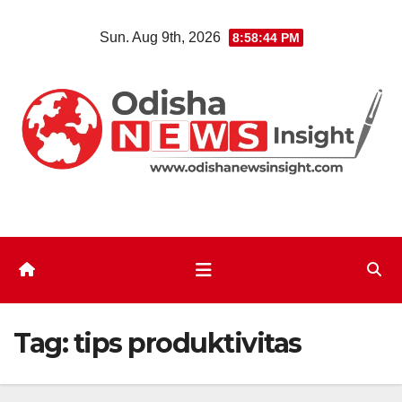
Skip
Sun. Aug 9th, 2026
8:58:45 PM
to
content
Tag:
tips produktivitas