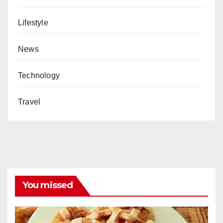
Lifestyle
News
Technology
Travel
You missed