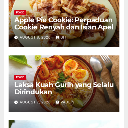
FOOD
Apple Pie Cookie: Perpaduan
Cookie Renyah dan Isian Apel
AUGUST 8, 2026
SITI
FOOD
Laksa Kuah Gurih yang Selalu
Dirindukan
AUGUST 7, 2026
PAULIN