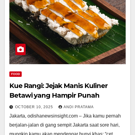
FOOD
Kue Rangi: Jejak Manis Kuliner
Betawi yang Hampir Punah
OCTOBER 10, 2025
ANDI PRATAMA
Jakarta, odishanewsinsight.com – Jika kamu pernah
berjalan-jalan di gang sempit Jakarta saat sore hari,
mungkin kamu akan mendengar bunyi khas: “cet…