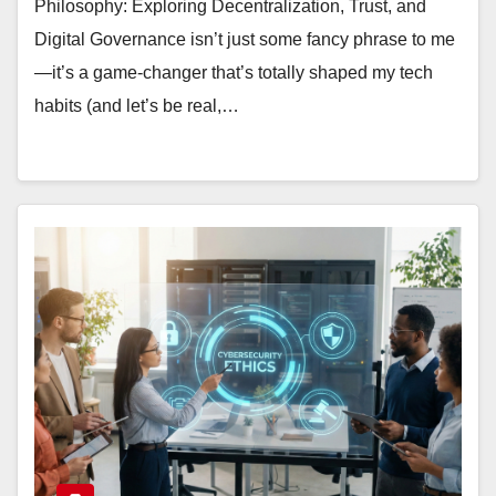
Philosophy: Exploring Decentralization, Trust, and
Digital Governance isn’t just some fancy phrase to me
—it’s a game-changer that’s totally shaped my tech
habits (and let’s be real,…