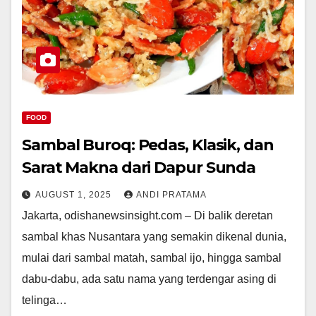
FOOD
Sambal Buroq: Pedas, Klasik, dan
Sarat Makna dari Dapur Sunda
AUGUST 1, 2025
ANDI PRATAMA
Jakarta, odishanewsinsight.com – Di balik deretan
sambal khas Nusantara yang semakin dikenal dunia,
mulai dari sambal matah, sambal ijo, hingga sambal
dabu-dabu, ada satu nama yang terdengar asing di
telinga…