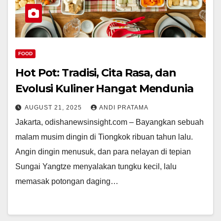
FOOD
Hot Pot: Tradisi, Cita Rasa, dan
Evolusi Kuliner Hangat Mendunia
AUGUST 21, 2025
ANDI PRATAMA
Jakarta, odishanewsinsight.com – Bayangkan sebuah
malam musim dingin di Tiongkok ribuan tahun lalu.
Angin dingin menusuk, dan para nelayan di tepian
Sungai Yangtze menyalakan tungku kecil, lalu
memasak potongan daging…