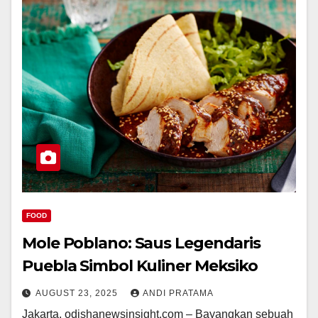
FOOD
Mole Poblano: Saus Legendaris
Puebla Simbol Kuliner Meksiko
AUGUST 23, 2025
ANDI PRATAMA
Jakarta, odishanewsinsight.com – Bayangkan sebuah