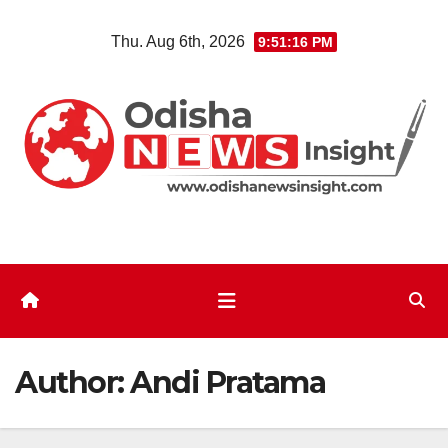
Skip
Thu. Aug 6th, 2026
9:51:18 PM
to
content
Author:
Andi Pratama