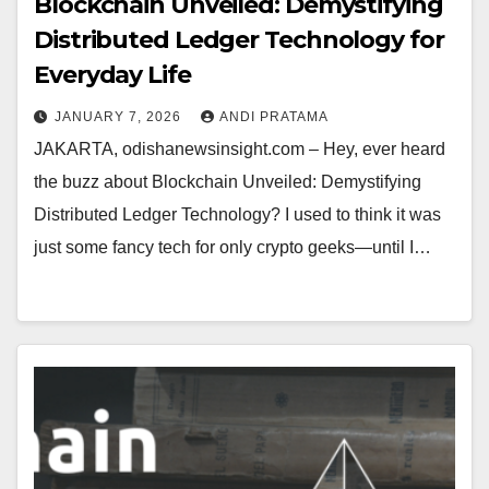
Blockchain Unveiled: Demystifying
Distributed Ledger Technology for
Everyday Life
JANUARY 7, 2026
ANDI PRATAMA
JAKARTA, odishanewsinsight.com – Hey, ever heard
the buzz about Blockchain Unveiled: Demystifying
Distributed Ledger Technology? I used to think it was
just some fancy tech for only crypto geeks—until I…