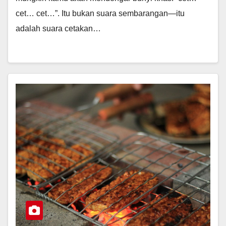
cet… cet…”. Itu bukan suara sembarangan—itu
adalah suara cetakan…