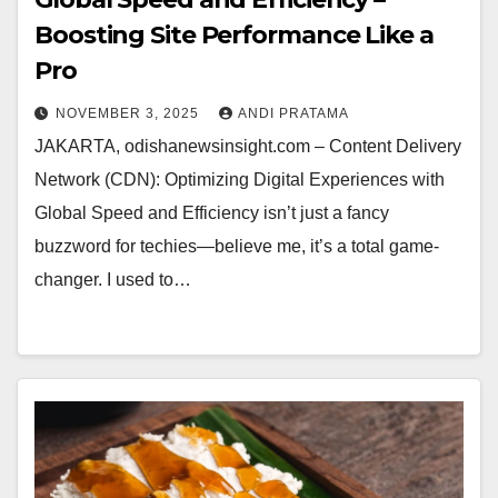
Boosting Site Performance Like a
Pro
NOVEMBER 3, 2025
ANDI PRATAMA
JAKARTA, odishanewsinsight.com – Content Delivery
Network (CDN): Optimizing Digital Experiences with
Global Speed and Efficiency isn’t just a fancy
buzzword for techies—believe me, it’s a total game-
changer. I used to…