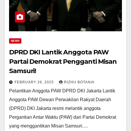
NEWS
DPRD DKI Lantik Anggota PAW
Partai Demokrat Pengganti Misan
Samsuri!
FEBRUARY 26, 2025
RIZHU BOTANIA
Pelantikan Anggota PAW DPRD DKI Jakarta Lantik
Anggota PAW Dewan Perwakilan Rakyat Daerah
(DPRD) DKI Jakarta resmi melantik anggota
Pergantian Antar Waktu (PAW) dari Partai Demokrat
yang menggantikan Misan Samsuri.…