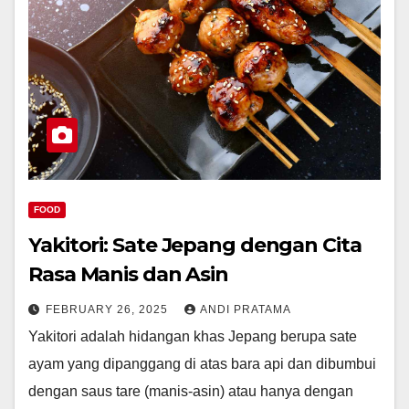
FOOD
Yakitori: Sate Jepang dengan Cita
Rasa Manis dan Asin
FEBRUARY 26, 2025
ANDI PRATAMA
Yakitori adalah hidangan khas Jepang berupa sate
ayam yang dipanggang di atas bara api dan dibumbui
dengan saus tare (manis-asin) atau hanya dengan