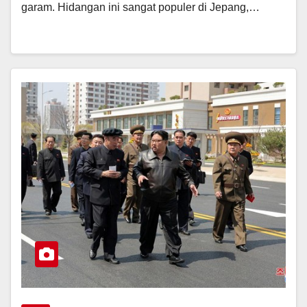
garam. Hidangan ini sangat populer di Jepang,…