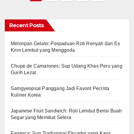
pagination
Recent Posts
Melonpan Gelato: Perpaduan Roti Renyah dan Es
Krim Lembut yang Menggoda
Chupe de Camarones: Sup Udang Khas Peru yang
Gurih Lezat
Samgyeopsal Panggang Jadi Favorit Pecinta
Kuliner Korea
Japanese Fruit Sandwich: Roti Lembut Berisi Buah
Segar yang Memikat Selera
Fanesca: Sup Tradisional Ekuador yang Kaya