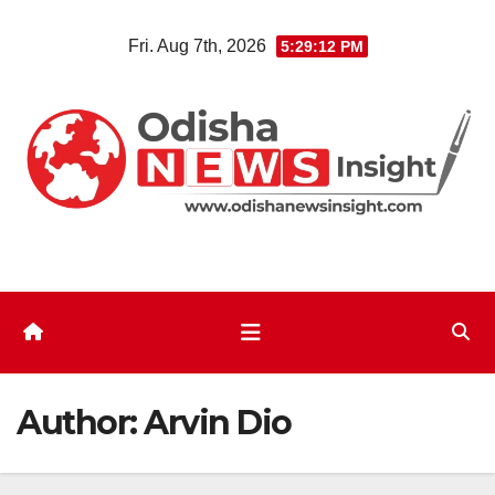
Skip
Fri. Aug 7th, 2026
5:29:13 PM
to
content
Author:
Arvin Dio