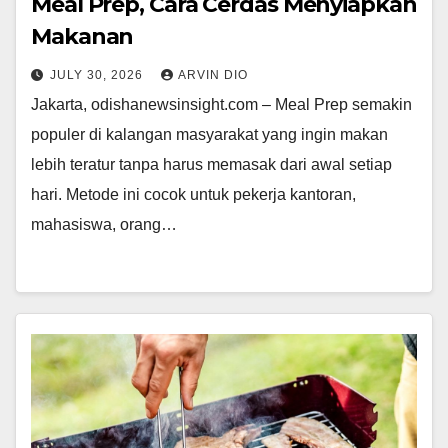
Meal Prep, Cara Cerdas Menyiapkan
Makanan
JULY 30, 2026
ARVIN DIO
Jakarta, odishanewsinsight.com – Meal Prep semakin
populer di kalangan masyarakat yang ingin makan
lebih teratur tanpa harus memasak dari awal setiap
hari. Metode ini cocok untuk pekerja kantoran,
mahasiswa, orang…