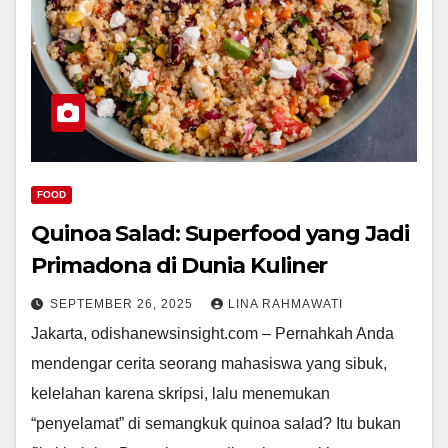
FOOD
Quinoa Salad: Superfood yang Jadi
Primadona di Dunia Kuliner
SEPTEMBER 26, 2025
LINA RAHMAWATI
Jakarta, odishanewsinsight.com – Pernahkah Anda
mendengar cerita seorang mahasiswa yang sibuk,
kelelahan karena skripsi, lalu menemukan
“penyelamat” di semangkuk quinoa salad? Itu bukan