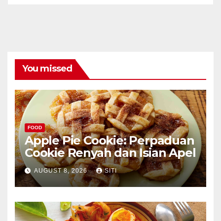
You missed
FOOD
Apple Pie Cookie: Perpaduan
Cookie Renyah dan Isian Apel
AUGUST 8, 2026
SITI