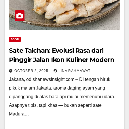
FOOD
Sate Taichan: Evolusi Rasa dari
Pinggir Jalan Ikon Kuliner Modern
OCTOBER 8, 2025
LINA RAHMAWATI
Jakarta, odishanewsinsight.com – Di tengah hiruk
pikuk malam Jakarta, aroma daging ayam yang
dipanggang di atas bara api mulai memenuhi udara.
Asapnya tipis, tapi khas — bukan seperti sate
Madura…