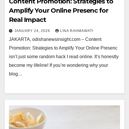
Content Promotion: Strategies to
Amplify Your Online Presenc for
Real Impact
JANUARY 24, 2026
LINA RAHMAWATI
JAKARTA, odishanewsinsight.com – Content
Promotion: Strategies to Amplify Your Online Presenc
isn’t just some random hack I read online. It’s honestly
become my lifeline! If you’re wondering why your
blog…