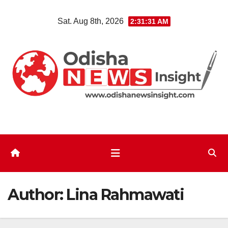
Skip
Sat. Aug 8th, 2026
2:31:32 AM
to
content
Author:
Lina Rahmawati