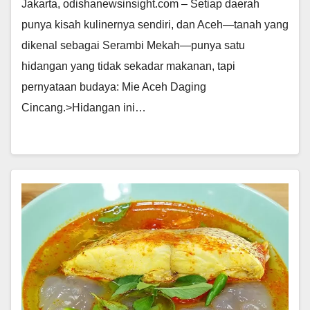
Jakarta, odishanewsinsight.com – Setiap daerah
punya kisah kulinernya sendiri, dan Aceh—tanah yang
dikenal sebagai Serambi Mekah—punya satu
hidangan yang tidak sekadar makanan, tapi
pernyataan budaya: Mie Aceh Daging
Cincang.>Hidangan ini…