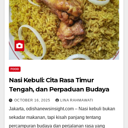
FOOD
Nasi Kebuli: Cita Rasa Timur
Tengah, dan Perpaduan Budaya
OCTOBER 16, 2025
LINA RAHMAWATI
Jakarta, odishanewsinsight.com – Nasi kebuli bukan
sekadar makanan, tapi kisah panjang tentang
percampuran budaya dan perjalanan rasa yang