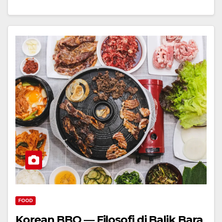
FOOD
Korean BBQ — Filosofi di Balik Bara