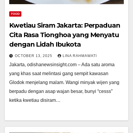
FOOD
Kwetiau Siram Jakarta: Perpaduan
Cita Rasa Tionghoa yang Menyatu
dengan Lidah Ibukota
OCTOBER 13, 2025
LINA RAHMAWATI
Jakarta, odishanewsinsight.com – Ada satu aroma
yang khas saat melintasi gang sempit kawasan
Glodok menjelang malam. Wangi minyak wijen yang
berpadu dengan asap wajan besar, bunyi “cesss”
ketika kwetiau disiram…