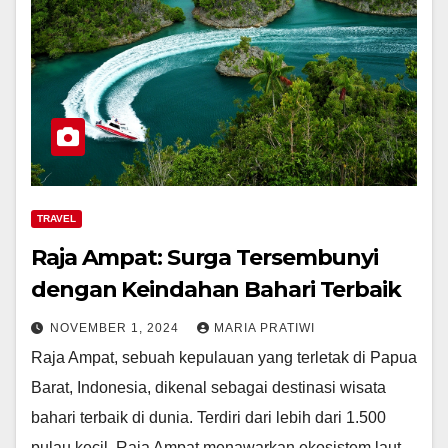
TRAVEL
Raja Ampat: Surga Tersembunyi
dengan Keindahan Bahari Terbaik
NOVEMBER 1, 2024
MARIA PRATIWI
Raja Ampat, sebuah kepulauan yang terletak di Papua
Barat, Indonesia, dikenal sebagai destinasi wisata
bahari terbaik di dunia. Terdiri dari lebih dari 1.500
pulau kecil, Raja Ampat menawarkan ekosistem laut…