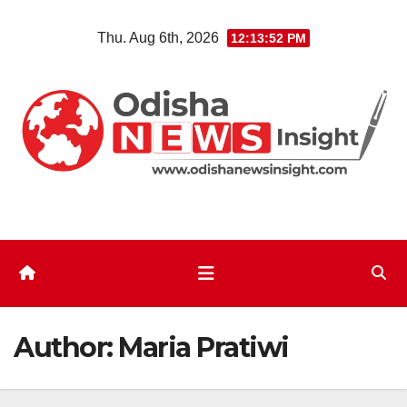
Skip
Thu. Aug 6th, 2026
12:13:53 PM
to
content
Author:
Maria Pratiwi