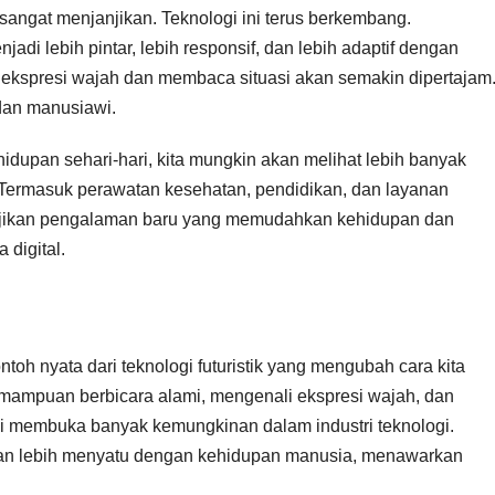
angat menjanjikan. Teknologi ini terus berkembang.
jadi lebih pintar, lebih responsif, dan lebih adaptif dengan
kspresi wajah dan membaca situasi akan semakin dipertajam
 dan manusiawi.
idupan sehari-hari, kita mungkin akan melihat lebih banyak
ain. Termasuk perawatan kesehatan, pendidikan, dan layanan
anjikan pengalaman baru yang memudahkan kehidupan dan
 digital.
toh nyata dari teknologi futuristik yang mengubah cara kita
kemampuan berbicara alami, mengenali ekspresi wajah, dan
 ini membuka banyak kemungkinan dalam industri teknologi.
 dan lebih menyatu dengan kehidupan manusia, menawarkan