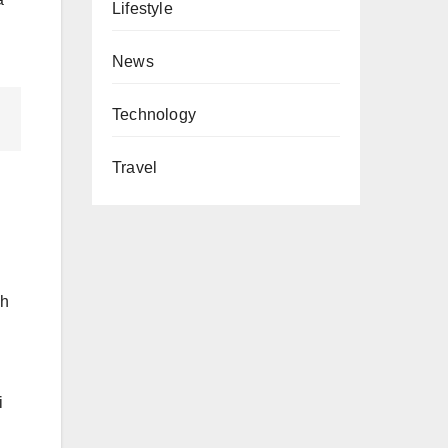
Lifestyle
News
Technology
Travel
ih
i