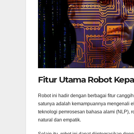
Fitur Utama Robot Kepa
Robot ini hadir dengan berbagai fitur canggi
satunya adalah kemampuannya mengenali e
teknologi pemrosesan bahasa alami (NLP), r
natural dan empatik.
Selain itu, robot ini dapat diintegrasikan den