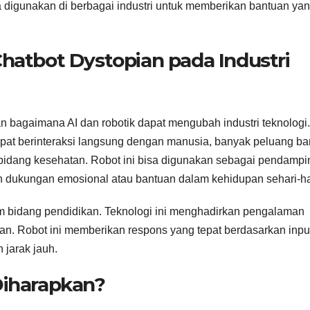
a digunakan di berbagai industri untuk memberikan bantuan ya
atbot Dystopian pada Industri
 bagaimana AI dan robotik dapat mengubah industri teknologi.
dapat berinteraksi langsung dengan manusia, banyak peluang ba
 bidang kesehatan. Robot ini bisa digunakan sebagai pendampi
 dukungan emosional atau bantuan dalam kehidupan sehari-ha
alam bidang pendidikan. Teknologi ini menghadirkan pengalaman
an. Robot ini memberikan respons yang tepat berdasarkan inpu
 jarak jauh.
iharapkan?