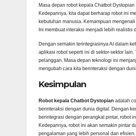
Masa depan robot kepala Chatbot Dystopian s
Kedepannya, kita dapat berharap robot ini men
kebutuhan manusia. Kemampuan mengenali e
Ini membuat interaksi menjadi lebih realistis
Dengan semakin terintegrasinya AI dalam keh
aplikasi robot seperti ini di sektor-sektor l
pelanggan. Masa depan teknologi ini menj
mengubah cara kita berinteraksi dengan dunia
Kesimpulan
Robot kepala Chatbot Dystopian
adalah con
berinteraksi dengan dunia digital. Dengan 
berintegrasi dengan perangkat pintar, robot
Kedepannya, robot ini akan semakin pintar
pengalaman yang lebih personal dan efisien.