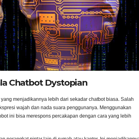
la Chatbot Dystopian
h yang menjadikannya lebih dari sekadar chatbot biasa. Salah
kspresi wajah dan nada suara penggunanya. Menggunakan
obot ini bisa merespons percakapan dengan cara yang lebih
gan perangkat pintar lain di rumah atau kantor. Ini menjadikanny