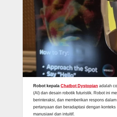
Robot kepala
Chatbot Dystopian
adalah co
(AI) dan desain robotik futuristik. Robot in
berinteraksi, dan memberikan respons dalam
pertanyaan dan beradaptasi dengan konteks p
manusiawi dan intuitif.