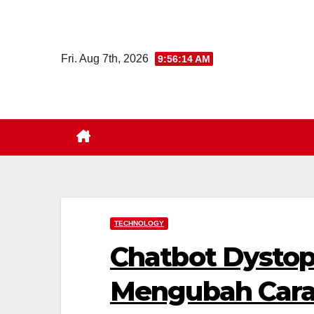
Skip
to
content
Fri. Aug 7th, 2026
9:56:15 AM
TECHNOLOGY
Chatbot Dystop
Mengubah Cara 