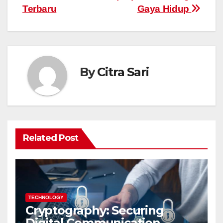
Terbaru
Gaya Hidup
By
Citra Sari
Related Post
TECHNOLOGY
Cryptography: Securing
Digital Communication