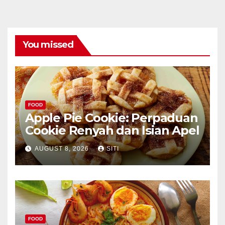
You missed
FOOD
Apple Pie Cookie: Perpaduan
Cookie Renyah dan Isian Apel
AUGUST 8, 2026
SITI
FOOD