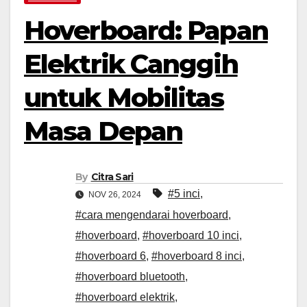
Hoverboard: Papan
Elektrik Canggih
untuk Mobilitas
Masa Depan
By
Citra Sari
#5 inci
,
NOV 26, 2024
#cara mengendarai hoverboard
,
#hoverboard
,
#hoverboard 10 inci
,
#hoverboard 6
,
#hoverboard 8 inci
,
#hoverboard bluetooth
,
#hoverboard elektrik
,