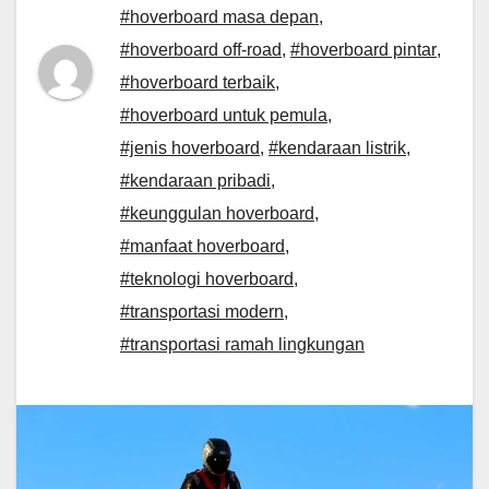
#hoverboard masa depan
,
#hoverboard off-road
,
#hoverboard pintar
,
#hoverboard terbaik
,
#hoverboard untuk pemula
,
#jenis hoverboard
,
#kendaraan listrik
,
#kendaraan pribadi
,
#keunggulan hoverboard
,
#manfaat hoverboard
,
#teknologi hoverboard
,
#transportasi modern
,
#transportasi ramah lingkungan