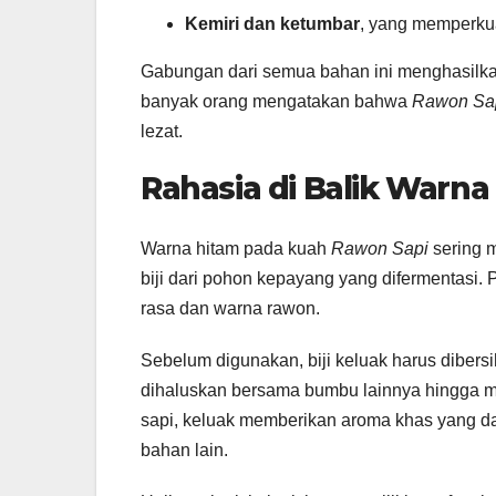
Kemiri dan ketumbar
, yang memperkuat
Gabungan dari semua bahan ini menghasilkan
banyak orang mengatakan bahwa
Rawon Sa
lezat.
Rahasia di Balik Warn
Warna hitam pada kuah
Rawon Sapi
sering m
biji dari pohon kepayang yang difermentasi. 
rasa dan warna rawon.
Sebelum digunakan, biji keluak harus dibers
dihaluskan bersama bumbu lainnya hingga m
sapi, keluak memberikan aroma khas yang dal
bahan lain.