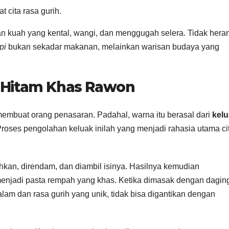
 cita rasa gurih.
 kuah yang kental, wangi, dan menggugah selera. Tidak heran
pi
bukan sekadar makanan, melainkan warisan budaya yang
a Hitam Khas Rawon
embuat orang penasaran. Padahal, warna itu berasal dari
kel
Proses pengolahan keluak inilah yang menjadi rahasia utama ci
ihkan, direndam, dan diambil isinya. Hasilnya kemudian
enjadi pasta rempah yang khas. Ketika dimasak dengan dagin
am dan rasa gurih yang unik, tidak bisa digantikan dengan