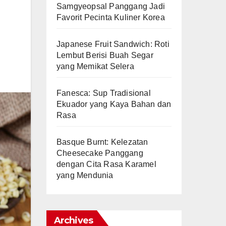
Samgyeopsal Panggang Jadi
Favorit Pecinta Kuliner Korea
Japanese Fruit Sandwich: Roti
Lembut Berisi Buah Segar
yang Memikat Selera
Fanesca: Sup Tradisional
Ekuador yang Kaya Bahan dan
Rasa
Basque Burnt: Kelezatan
Cheesecake Panggang
dengan Cita Rasa Karamel
yang Mendunia
Archives