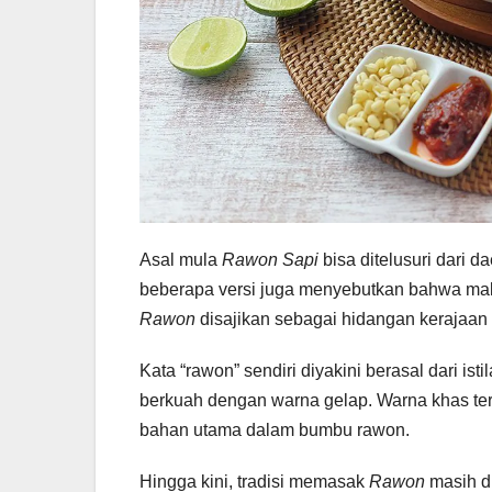
Asal mula
Rawon Sapi
bisa ditelusuri dari 
beberapa versi juga menyebutkan bahwa makan
Rawon
disajikan sebagai hidangan kerajaan
Kata “rawon” sendiri diyakini berasal dari i
berkuah dengan warna gelap. Warna khas ter
bahan utama dalam bumbu rawon.
Hingga kini, tradisi memasak
Rawon
masih d