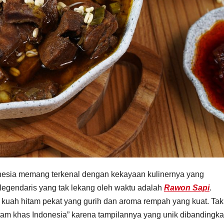
nesia memang terkenal dengan kekayaan kulinernya yang
legendaris yang tak lekang oleh waktu adalah
Rawon Sapi
.
 kuah hitam pekat yang gurih dan aroma rempah yang kuat. Tak
itam khas Indonesia” karena tampilannya yang unik dibandingk