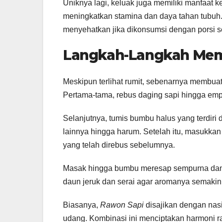
Uniknya lagi, keluak juga memiliki manfaat
meningkatkan stamina dan daya tahan tubuh.
menyehatkan jika dikonsumsi dengan porsi 
Langkah-Langkah Mem
Meskipun terlihat rumit, sebenarnya membua
Pertama-tama, rebus daging sapi hingga empuk
Selanjutnya, tumis bumbu halus yang terdiri
lainnya hingga harum. Setelah itu, masukkan
yang telah direbus sebelumnya.
Masak hingga bumbu meresap sempurna dan 
daun jeruk dan serai agar aromanya semaki
Biasanya,
Rawon Sapi
disajikan dengan nasi
udang. Kombinasi ini menciptakan harmoni r