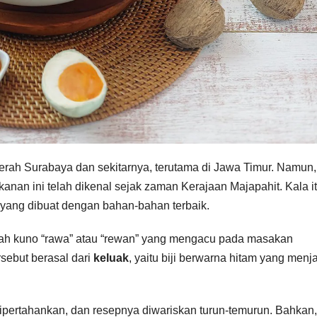
daerah Surabaya dan sekitarnya, terutama di Jawa Timur. Namun,
an ini telah dikenal sejak zaman Kerajaan Majapahit. Kala it
 yang dibuat dengan bahan-bahan terbaik.
stilah kuno “rawa” atau “rewan” yang mengacu pada masakan
sebut berasal dari
keluak
, yaitu biji berwarna hitam yang menj
ipertahankan, dan resepnya diwariskan turun-temurun. Bahkan,