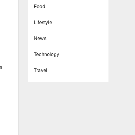
Food
Lifestyle
News
Technology
ra
Travel