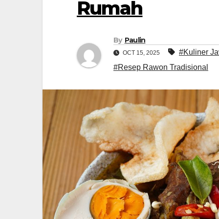
Rumah
By
Paulin
#Kuliner J
OCT 15, 2025
#Resep Rawon Tradisional