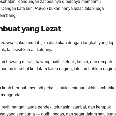
 kesehatan. Kandungan zat besinya dipercaya membantu
 Dengan kata lain,
Rawon
bukan hanya lezat, tetapi juga
seimbang.
buat yang Lezat
t
Rawon
cukup mudah jika dilakukan dengan langkah yang tepa
, lalu sisihkan air kaldunya.
 dari bawang merah, bawang putih, keluak, kemiri, dan rempah
 bumbu tersebut ke dalam kaldu daging, lalu tambahkan daging
kuah berubah menjadi pekat. Untuk sentuhan akhir, tambahka
n menggoda.
 putih hangat, tauge pendek, telur asin, sambal, dan kerupuk
asa yang sempurna — gurih, pedas, dan segar dalam satu suap