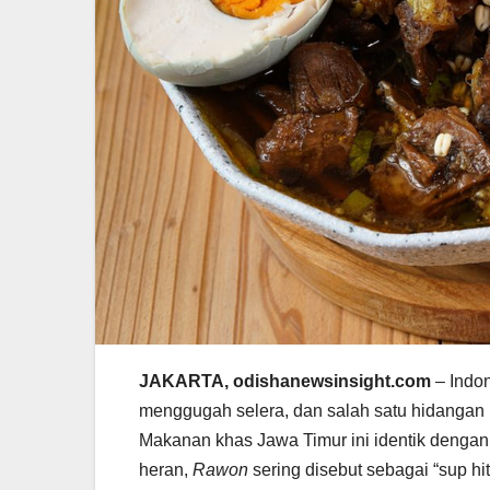
JAKARTA, odishanewsinsight.com
– Indo
menggugah selera, dan salah satu hidangan 
Makanan khas Jawa Timur ini identik dengan
heran,
Rawon
sering disebut sebagai “sup h