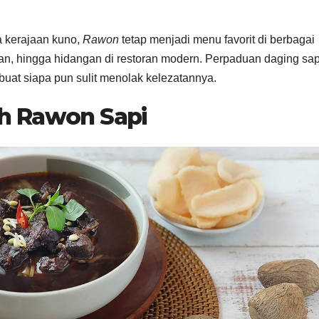
 kerajaan kuno,
Rawon
tetap menjadi menu favorit di berbagai
tan, hingga hidangan di restoran modern. Perpaduan daging sap
t siapa pun sulit menolak kelezatannya.
ah Rawon Sapi