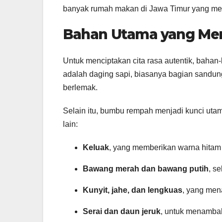
banyak rumah makan di Jawa Timur yang m
Bahan Utama yang Me
Untuk menciptakan cita rasa autentik, baha
adalah daging sapi, biasanya bagian sandun
berlemak.
Selain itu, bumbu rempah menjadi kunci uta
lain:
Keluak
, yang memberikan warna hitam 
Bawang merah dan bawang putih
, s
Kunyit, jahe, dan lengkuas
, yang men
Serai dan daun jeruk
, untuk menamba