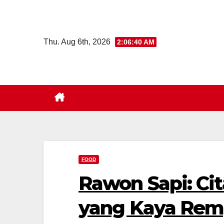
Skip
to
content
Thu. Aug 6th, 2026
2:06:42 AM
FOOD
Rawon Sapi: Ci
yang Kaya Rem