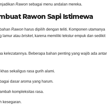
enjadikan
Rawon
sebagai menu andalan mereka.
mbuat Rawon Sapi Istimewa
n-bahan
Rawon
harus dipilih dengan teliti. Komponen utamanya
g lamur atau
brisket
, karena memiliki tekstur empuk dan sedikit
ma kelezatannya. Beberapa bahan penting yang wajib ada anta
khas sekaligus rasa gurih alami.
ebagai dasar aroma yang harum.
ambah kompleksitas rasa.
h kesegaran.