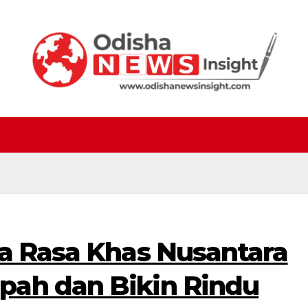
ta Rasa Khas Nusantara
pah dan Bikin Rindu