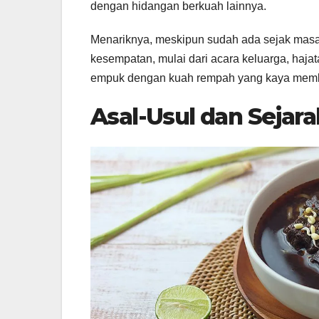
dengan hidangan berkuah lainnya.
Menariknya, meskipun sudah ada sejak masa
kesempatan, mulai dari acara keluarga, haja
empuk dengan kuah rempah yang kaya membua
Asal-Usul dan Sejar