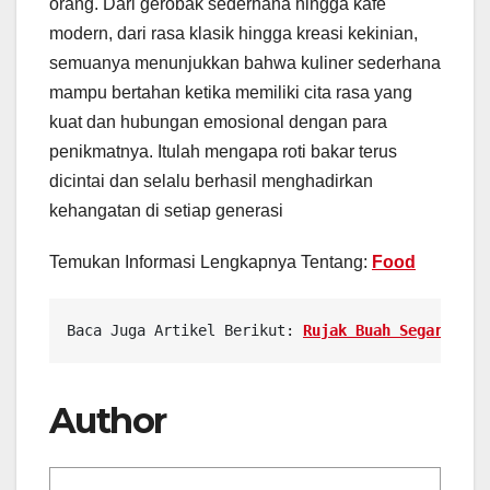
orang. Dari gerobak sederhana hingga kafe
modern, dari rasa klasik hingga kreasi kekinian,
semuanya menunjukkan bahwa kuliner sederhana
mampu bertahan ketika memiliki cita rasa yang
kuat dan hubungan emosional dengan para
penikmatnya. Itulah mengapa roti bakar terus
dicintai dan selalu berhasil menghadirkan
kehangatan di setiap generasi
Temukan Informasi Lengkapnya Tentang:
Food
Baca Juga Artikel Berikut: 
Rujak Buah Segarnya K
Author