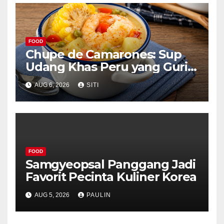
FOOD
Chupe de Camarones: Sup
Udang Khas Peru yang Gurih
Lezat
AUG 6, 2026
SITI
FOOD
Samgyeopsal Panggang Jadi
Favorit Pecinta Kuliner Korea
AUG 5, 2026
PAULIN