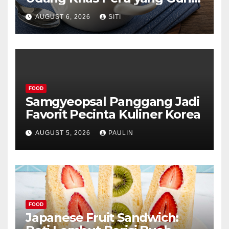
Lezat
AUGUST 6, 2026
SITI
FOOD
Samgyeopsal Panggang Jadi
Favorit Pecinta Kuliner Korea
AUGUST 5, 2026
PAULIN
FOOD
Japanese Fruit Sandwich: