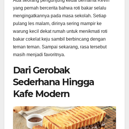
Ada seorang pengunjung kedai bernama Kevin
yang pernah bercerita bahwa roti bakar selalu
mengingatkannya pada masa sekolah. Setiap
pulang les malam, dirinya sering mampir ke
warung kecil dekat rumah untuk menikmati roti
bakar cokelat keju sambil berbincang dengan
teman teman. Sampai sekarang, rasa tersebut
masih menjadi favoritnya.
Dari Gerobak
Sederhana Hingga
Kafe Modern