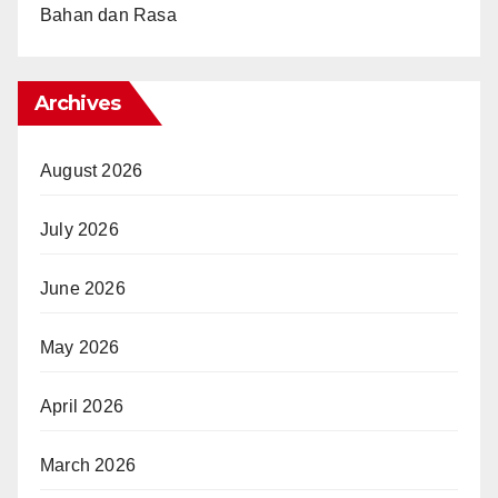
Bahan dan Rasa
Archives
August 2026
July 2026
June 2026
May 2026
April 2026
March 2026