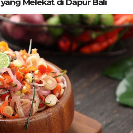
yang Melekat di Dapur Bali