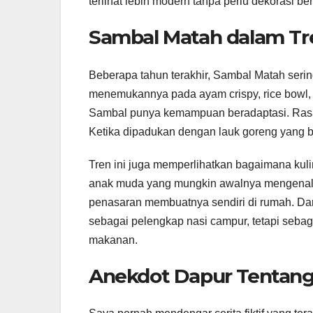
terlihat lebih modern tanpa perlu dekorasi be
Sambal Matah dalam Tr
Beberapa tahun terakhir, Sambal Matah serin
menemukannya pada ayam crispy, rice bowl, n
Sambal punya kemampuan beradaptasi. Rasan
Ketika dipadukan dengan lauk goreng yang
Tren ini juga memperlihatkan bagaimana kulin
anak muda yang mungkin awalnya mengenal S
penasaran membuatnya sendiri di rumah. Dar
sebagai pelengkap nasi campur, tetapi seba
makanan.
Anekdot Dapur Tentan