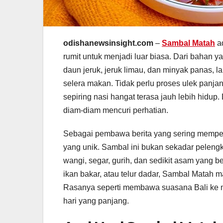
odishanewsinsight.com
–
Sambal Matah
ad
rumit untuk menjadi luar biasa. Dari bahan ya
daun jeruk, jeruk limau, dan minyak panas,
selera makan. Tidak perlu proses ulek panjan
sepiring nasi hangat terasa jauh lebih hidup
diam-diam mencuri perhatian.
Sebagai pembawa berita yang sering memperh
yang unik. Sambal ini bukan sekadar pelengk
wangi, segar, gurih, dan sedikit asam yang 
ikan bakar, atau telur dadar, Sambal Mata
Rasanya seperti membawa suasana Bali ke m
hari yang panjang.