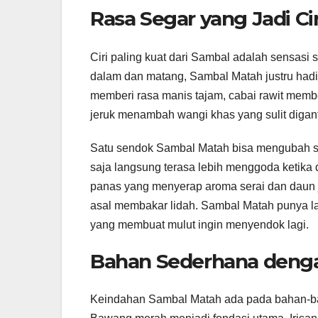
Rasa Segar yang Jadi Ci
Ciri paling kuat dari Sambal adalah sensasi
dalam dan matang, Sambal Matah justru hadir
memberi rasa manis tajam, cabai rawit memb
jeruk menambah wangi khas yang sulit digan
Satu sendok Sambal Matah bisa mengubah su
saja langsung terasa lebih menggoda ketika
panas yang menyerap aroma serai dan daun j
asal membakar lidah. Sambal Matah punya lap
yang membuat mulut ingin menyendok lagi.
Bahan Sederhana denga
Keindahan Sambal Matah ada pada bahan-b