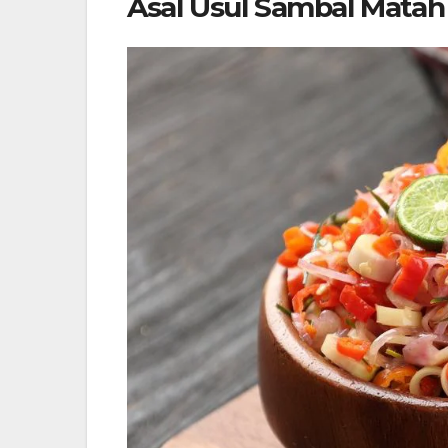
Asal Usul Sambal Matah 