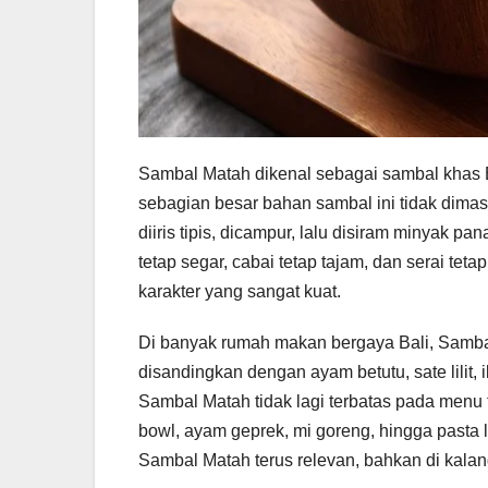
Sambal Matah dikenal sebagai sambal khas 
sebagian besar bahan sambal ini tidak dima
diiris tipis, dicampur, lalu disiram minyak 
tetap segar, cabai tetap tajam, dan serai tet
karakter yang sangat kuat.
Di banyak rumah makan bergaya Bali, Sambal
disandingkan dengan ayam betutu, sate lilit
Sambal Matah tidak lagi terbatas pada menu
bowl, ayam geprek, mi goreng, hingga pasta l
Sambal Matah terus relevan, bahkan di kala