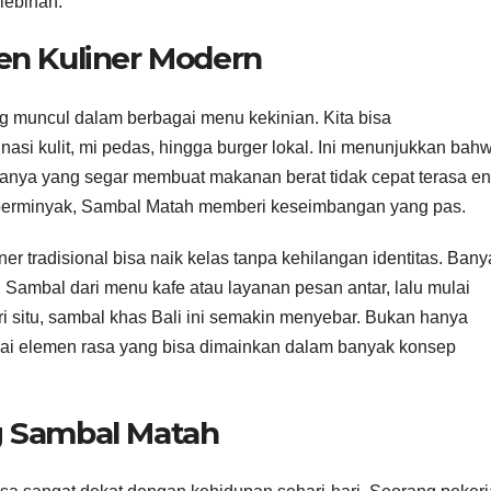
rlebihan.
en Kuliner Modern
g muncul dalam berbagai menu kekinian. Kita bisa
asi kulit, mi pedas, hingga burger lokal. Ini menunjukkan bah
ya yang segar membuat makanan berat tidak cepat terasa en
 berminyak, Sambal Matah memberi keseimbangan yang pas.
er tradisional bisa naik kelas tanpa kehilangan identitas. Bany
ambal dari menu kafe atau layanan pesan antar, lalu mulai
i situ, sambal khas Bali ini semakin menyebar. Bukan hanya
gai elemen rasa yang bisa dimainkan dalam banyak konsep
g Sambal Matah