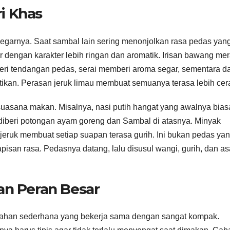
ri Khas
 segarnya. Saat sambal lain sering menonjolkan rasa pedas yan
 dengan karakter lebih ringan dan aromatik. Irisan bawang me
eri tendangan pedas, serai memberi aroma segar, sementara d
tikan. Perasan jeruk limau membuat semuanya terasa lebih cer
asana makan. Misalnya, nasi putih hangat yang awalnya bias
 diberi potongan ayam goreng dan Sambal di atasnya. Minyak
eruk membuat setiap suapan terasa gurih. Ini bukan pedas ya
isan rasa. Pedasnya datang, lalu disusul wangi, gurih, dan a
n Peran Besar
ahan sederhana yang bekerja sama dengan sangat kompak.