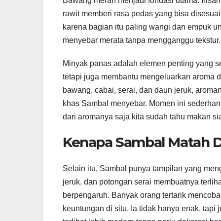
Bawang merah menjadi fondasi utama. Irisann
rawit memberi rasa pedas yang bisa disesuai
karena bagian itu paling wangi dan empuk unt
menyebar merata tanpa mengganggu tekstur.
Minyak panas adalah elemen penting yang se
tetapi juga membantu mengeluarkan aroma d
bawang, cabai, serai, dan daun jeruk, aroman
khas Sambal menyebar. Momen ini sederhana
dari aromanya saja kita sudah tahu makan si
Kenapa Sambal Matah D
Selain itu, Sambal punya tampilan yang me
jeruk, dan potongan serai membuatnya terlih
berpengaruh. Banyak orang tertarik mencoba
keuntungan di situ. Ia tidak hanya enak, tap