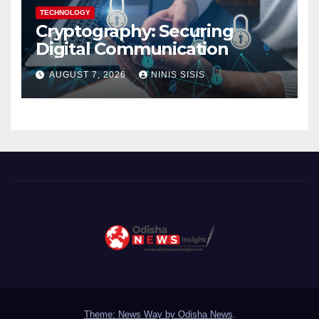
TECHNOLOGY
Cryptography: Securing
Digital Communication
AUGUST 7, 2026
NINIS SISIS
Theme: News Way by
Odisha News
.