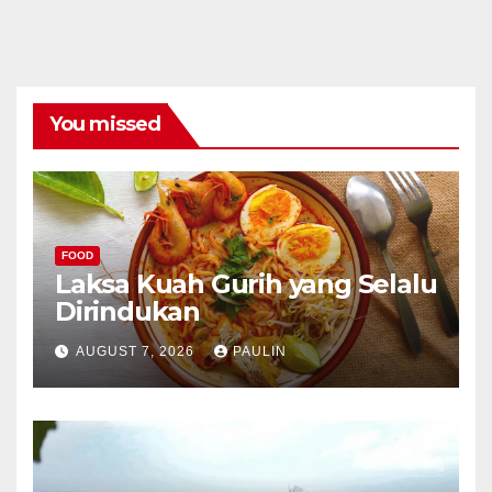
You missed
FOOD
Laksa Kuah Gurih yang Selalu
Dirindukan
AUGUST 7, 2026
PAULIN