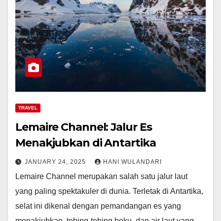
TRAVEL
Lemaire Channel: Jalur Es
Menakjubkan di Antartika
JANUARY 24, 2025
HANI WULANDARI
Lemaire Channel merupakan salah satu jalur laut
yang paling spektakuler di dunia. Terletak di Antartika,
selat ini dikenal dengan pemandangan es yang
menakjubkan, tebing-tebing beku, dan air laut yang