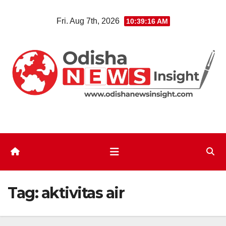
Skip
Fri. Aug 7th, 2026
10:39:17 AM
to
content
Tag:
aktivitas air