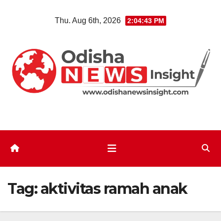
Skip
Thu. Aug 6th, 2026
2:04:43 PM
to
content
Tag:
aktivitas ramah anak