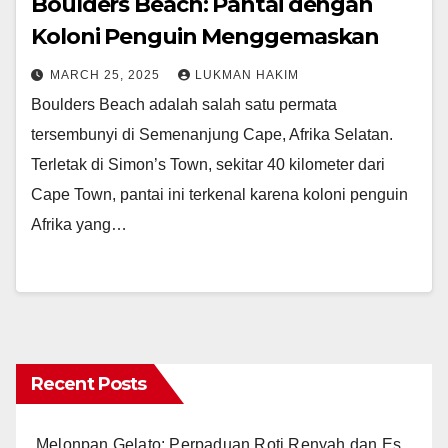
Boulders Beach: Pantai dengan
Koloni Penguin Menggemaskan
MARCH 25, 2025
LUKMAN HAKIM
Boulders Beach adalah salah satu permata
tersembunyi di Semenanjung Cape, Afrika Selatan.
Terletak di Simon’s Town, sekitar 40 kilometer dari
Cape Town, pantai ini terkenal karena koloni penguin
Afrika yang…
Recent Posts
Melonpan Gelato: Perpaduan Roti Renyah dan Es