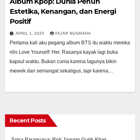
Album Kpop: Dunia Penuh
Estetika, Kenangan, dan Energi
Positif
APRIL 1, 2025
FAJAR NUGRAHA
Pertama kali aku pegang album BTS itu waktu mereka
rilis Love Yourself: Her. Rasanya kayak lagi buka
kapsul waktu. Bukan cuma karena lagunya bikin
mewek dan semangat sekaligus, tapi karena…
Recent Posts
Sopa Paraguaya: Roti Jagung Gurih Khas