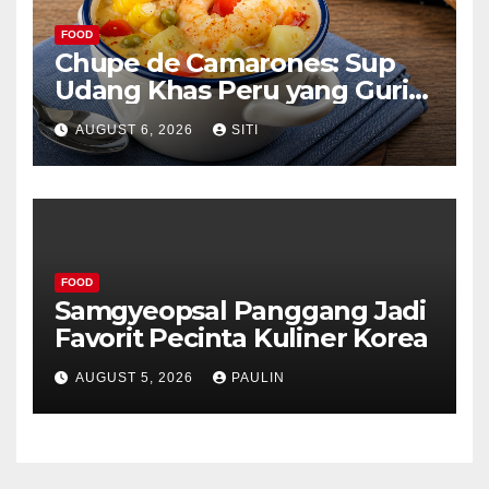
FOOD
Chupe de Camarones: Sup
Udang Khas Peru yang Gurih
Lezat
AUGUST 6, 2026
SITI
FOOD
Samgyeopsal Panggang Jadi
Favorit Pecinta Kuliner Korea
AUGUST 5, 2026
PAULIN