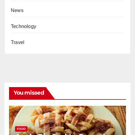
News
Technology
Travel
You missed
FOOD