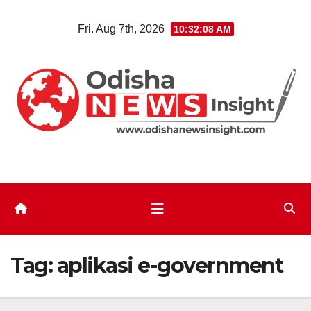
Skip
Fri. Aug 7th, 2026
10:32:09 AM
to
content
Tag:
aplikasi e-government