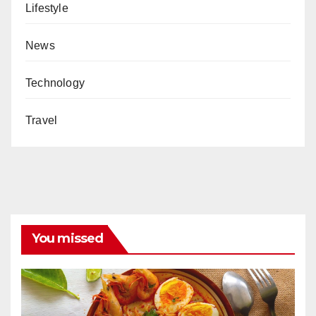
Lifestyle
News
Technology
Travel
You missed