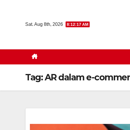
Skip
to
content
Sat. Aug 8th, 2026
8:12:18 AM
Tag:
AR dalam e-commer