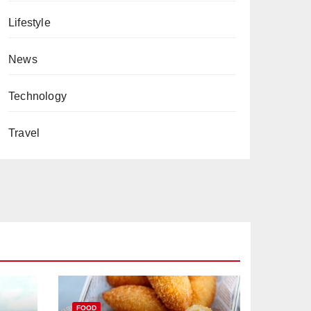
Lifestyle
News
Technology
Travel
FOOD