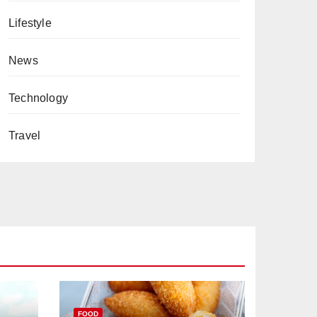
Lifestyle
News
Technology
Travel
FOOD