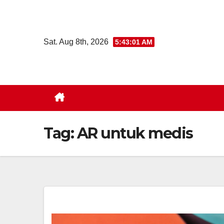
Skip
to
content
Sat. Aug 8th, 2026
5:43:02 AM
Tag:
AR untuk medis