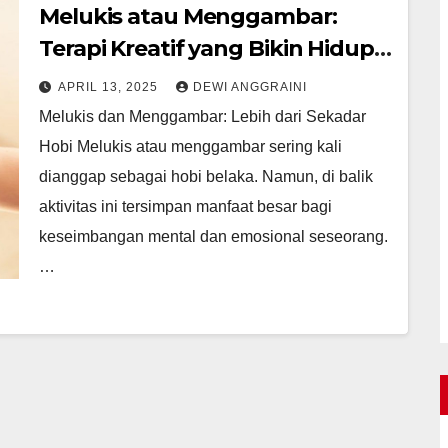
Melukis atau Menggambar:
Terapi Kreatif yang Bikin Hidup
Lebih Seimbang
APRIL 13, 2025
DEWI ANGGRAINI
Melukis dan Menggambar: Lebih dari Sekadar
Hobi Melukis atau menggambar sering kali
dianggap sebagai hobi belaka. Namun, di balik
aktivitas ini tersimpan manfaat besar bagi
keseimbangan mental dan emosional seseorang.
…