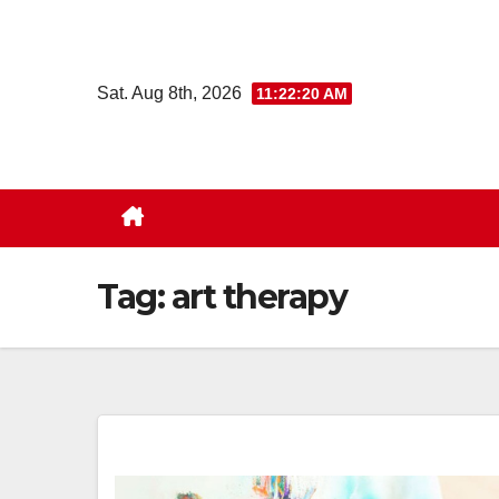
Skip
to
content
Sat. Aug 8th, 2026
11:22:21 AM
Tag:
art therapy