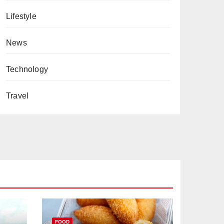
Lifestyle
News
Technology
Travel
FOOD