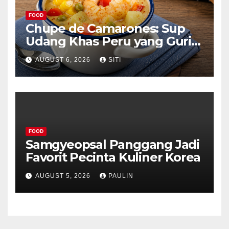
FOOD
Chupe de Camarones: Sup
Udang Khas Peru yang Gurih
Lezat
AUGUST 6, 2026
SITI
FOOD
Samgyeopsal Panggang Jadi
Favorit Pecinta Kuliner Korea
AUGUST 5, 2026
PAULIN