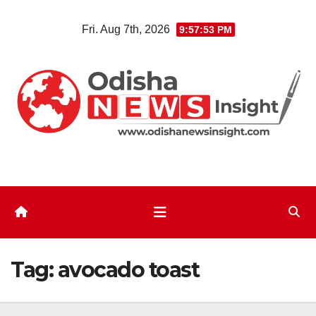
Skip
Fri. Aug 7th, 2026
9:57:54 PM
to
content
Tag:
avocado toast