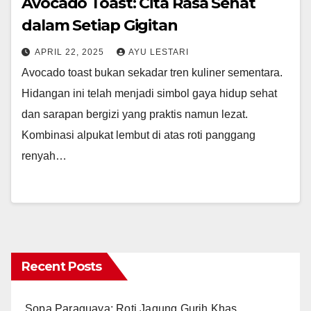
Avocado Toast: Cita Rasa Sehat
dalam Setiap Gigitan
APRIL 22, 2025
AYU LESTARI
Avocado toast bukan sekadar tren kuliner sementara.
Hidangan ini telah menjadi simbol gaya hidup sehat
dan sarapan bergizi yang praktis namun lezat.
Kombinasi alpukat lembut di atas roti panggang
renyah…
Recent Posts
Sopa Paraguaya: Roti Jagung Gurih Khas