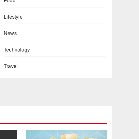
Food
Lifestyle
News
Technology
Travel