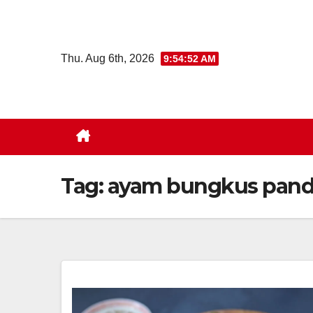
Skip
to
content
Thu. Aug 6th, 2026
9:54:53 AM
Tag:
ayam bungkus pan