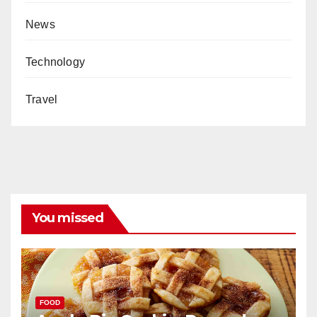
News
Technology
Travel
You missed
FOOD