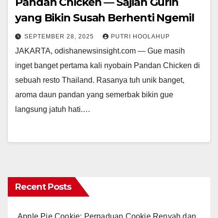
Pandan Chicken — Sajian Gurih
yang Bikin Susah Berhenti Ngemil
SEPTEMBER 28, 2025
PUTRI HOOLAHUP
JAKARTA, odishanewsinsight.com — Gue masih
inget banget pertama kali nyobain Pandan Chicken di
sebuah resto Thailand. Rasanya tuh unik banget,
aroma daun pandan yang semerbak bikin gue
langsung jatuh hati.…
Recent Posts
Apple Pie Cookie: Perpaduan Cookie Renyah dan