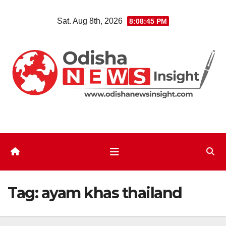
Skip
Sat. Aug 8th, 2026
8:08:46 PM
to
content
Tag:
ayam khas thailand