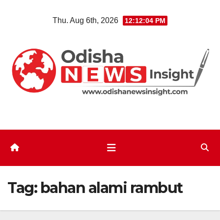
Skip
Thu. Aug 6th, 2026
12:12:04 PM
to
content
Tag:
bahan alami rambut