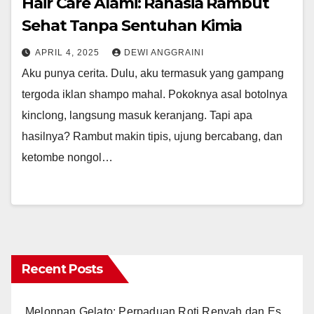
Hair Care Alami: Rahasia Rambut
Sehat Tanpa Sentuhan Kimia
APRIL 4, 2025
DEWI ANGGRAINI
Aku punya cerita. Dulu, aku termasuk yang gampang
tergoda iklan shampo mahal. Pokoknya asal botolnya
kinclong, langsung masuk keranjang. Tapi apa
hasilnya? Rambut makin tipis, ujung bercabang, dan
ketombe nongol…
Recent Posts
Melonpan Gelato: Perpaduan Roti Renyah dan Es