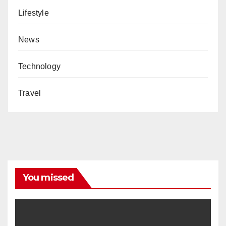
Lifestyle
News
Technology
Travel
You missed