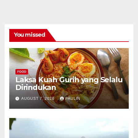
You missed
FOOD
Laksa Kuah Gurih yang Selalu
Dirindukan
AUGUST 7, 2026
PAULIN