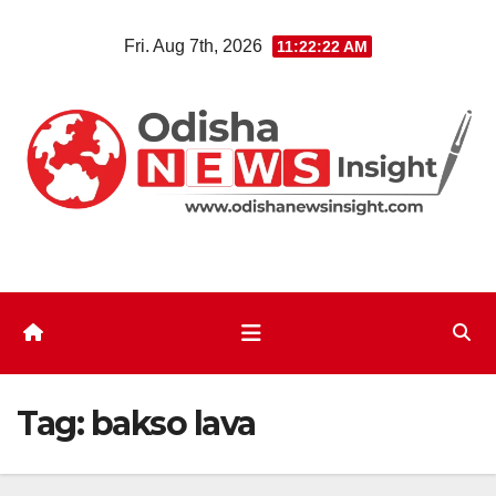
Skip
Fri. Aug 7th, 2026
11:22:23 AM
to
content
Tag:
bakso lava