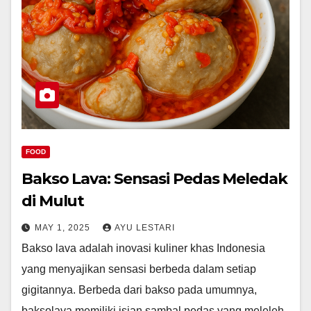
FOOD
Bakso Lava: Sensasi Pedas Meledak
di Mulut
MAY 1, 2025
AYU LESTARI
Bakso lava adalah inovasi kuliner khas Indonesia
yang menyajikan sensasi berbeda dalam setiap
gigitannya. Berbeda dari bakso pada umumnya,
baksolava memiliki isian sambal pedas yang meleleh