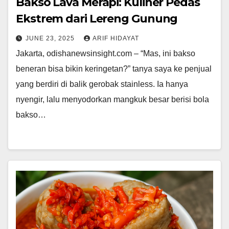
Bakso Lava Merapi: Kuliner Pedas
Ekstrem dari Lereng Gunung
JUNE 23, 2025
ARIF HIDAYAT
Jakarta, odishanewsinsight.com – “Mas, ini bakso
beneran bisa bikin keringetan?” tanya saya ke penjual
yang berdiri di balik gerobak stainless. Ia hanya
nyengir, lalu menyodorkan mangkuk besar berisi bola
bakso…