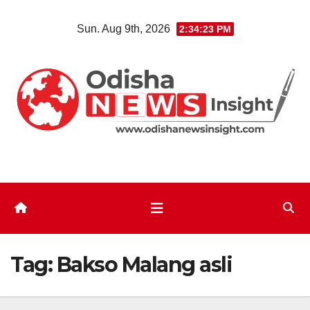
Skip
Sun. Aug 9th, 2026
2:34:24 PM
to
content
Tag:
Bakso Malang asli