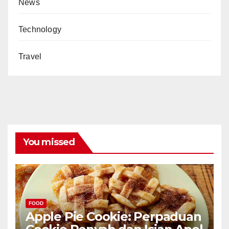
News
Technology
Travel
You missed
FOOD
Apple Pie Cookie: Perpaduan