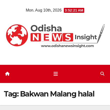
Skip
Mon. Aug 10th, 2026
3:52:22 AM
to
content
Tag:
Bakwan Malang halal