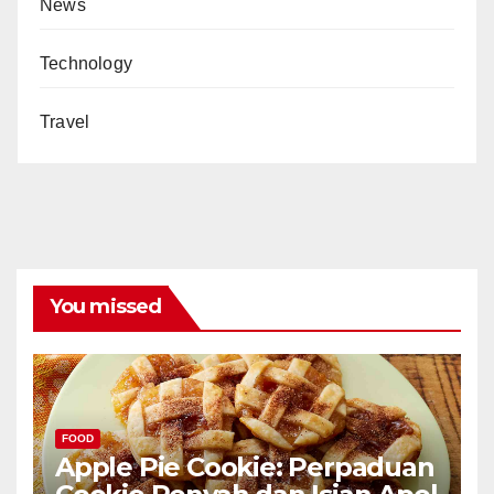
News
Technology
Travel
You missed
FOOD
Apple Pie Cookie: Perpaduan