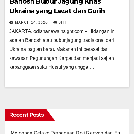
Banosh Bubur Jagung Khas
Ukraina yang Lezat dan Gurih
MARCH 14, 2026
SITI
JAKARTA, odishanewsinsight.com – Hidangan ini
adalah Banosh atau bubur jagung tradisional dari
Ukraina bagian barat. Makanan ini berasal dari
kawasan Pegunungan Karpat dan menjadi sajian
kebanggaan suku Hutsul yang tinggal…
Recent Posts
Melonpan Gelato: Perpaduan Roti Renyah dan Es