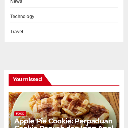
News
Technology
Travel
You missed
FOOD
Apple Pie Cookie: Perpaduan