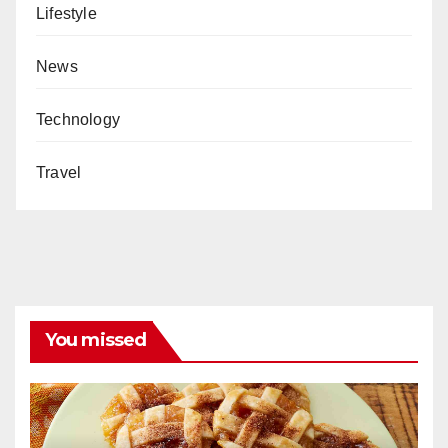
Lifestyle
News
Technology
Travel
You missed