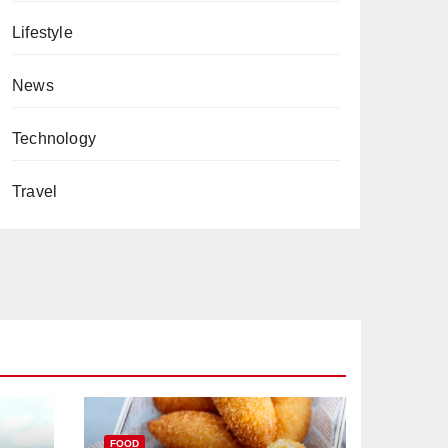
Lifestyle
News
Technology
Travel
FOOD