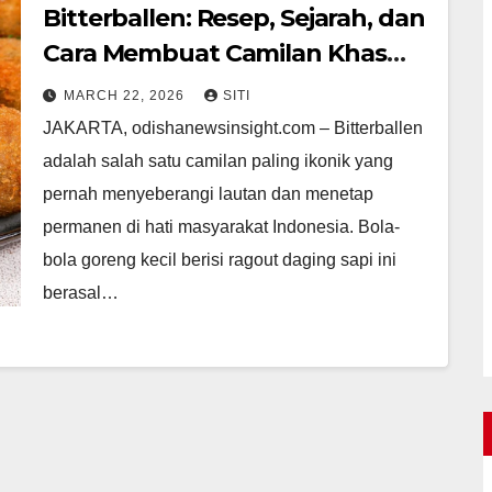
Bitterballen: Resep, Sejarah, dan
Cara Membuat Camilan Khas
Belanda
MARCH 22, 2026
SITI
JAKARTA, odishanewsinsight.com – Bitterballen
adalah salah satu camilan paling ikonik yang
pernah menyeberangi lautan dan menetap
permanen di hati masyarakat Indonesia. Bola-
bola goreng kecil berisi ragout daging sapi ini
berasal…