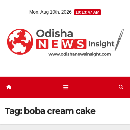
Skip
Mon. Aug 10th, 2026
10:13:48 AM
to
content
Tag:
boba cream cake