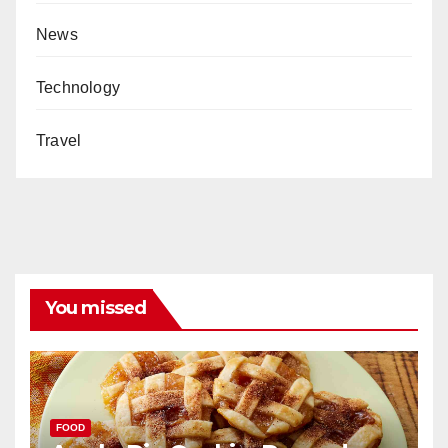
News
Technology
Travel
You missed
FOOD