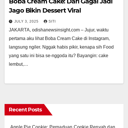
Boba Cream Cake: Dari Gagal Jadi
Jago Bikin Dessert Viral
JULY 3, 2025
SITI
JAKARTA, odishanewsinsight.com – Jujur, waktu
pertama aku lihat Boba Cream Cake di Instagram,
langsung ngiler. Nggak habis pikir, kenapa sih Food
yang satu ini bisa se-nggoda itu? Bayangin: cake
lembut,…
Recent Posts
Apple Pie Cookie: Perpaduan Cookie Renyah dan