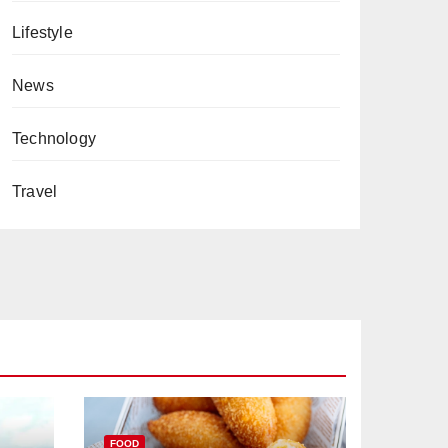
Lifestyle
News
Technology
Travel
FOOD