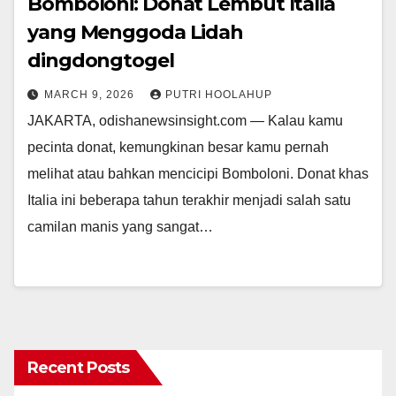
Bomboloni: Donat Lembut Italia
yang Menggoda Lidah
dingdongtogel
MARCH 9, 2026
PUTRI HOOLAHUP
JAKARTA, odishanewsinsight.com — Kalau kamu
pecinta donat, kemungkinan besar kamu pernah
melihat atau bahkan mencicipi Bomboloni. Donat khas
Italia ini beberapa tahun terakhir menjadi salah satu
camilan manis yang sangat…
Recent Posts