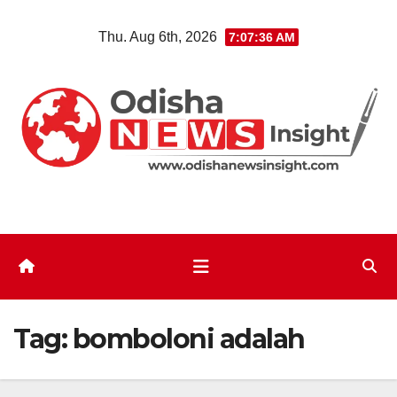
Skip
Thu. Aug 6th, 2026
7:07:37 AM
to
content
Tag:
bomboloni adalah