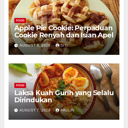
FOOD
Apple Pie Cookie: Perpaduan
Cookie Renyah dan Isian Apel
AUGUST 8, 2026
SITI
FOOD
Laksa Kuah Gurih yang Selalu
Dirindukan
AUGUST 7, 2026
PAULIN