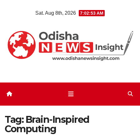
Skip
Sat. Aug 8th, 2026
7:02:54 AM
to
content
Tag:
Brain-Inspired
Computing