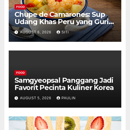
FOOD
Chupe de Camarones: Sup
Udang Khas Peru yang Gurih
Lezat
AUGUST 6, 2026
SITI
FOOD
Samgyeopsal Panggang Jadi
Favorit Pecinta Kuliner Korea
AUGUST 5, 2026
PAULIN