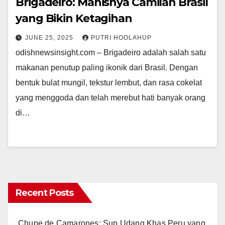
Brigadeiro: Manisnya Camilan Brasil
yang Bikin Ketagihan
JUNE 25, 2025
PUTRI HOOLAHUP
odishnewsinsight.com – Brigadeiro adalah salah satu
makanan penutup paling ikonik dari Brasil. Dengan
bentuk bulat mungil, tekstur lembut, dan rasa cokelat
yang menggoda dan telah merebut hati banyak orang
di…
Recent Posts
Chupe de Camarones: Sup Udang Khas Peru yang