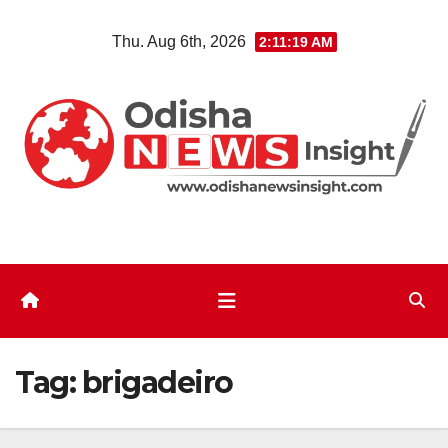
Skip
Thu. Aug 6th, 2026
2:11:19 AM
to
content
Tag:
brigadeiro