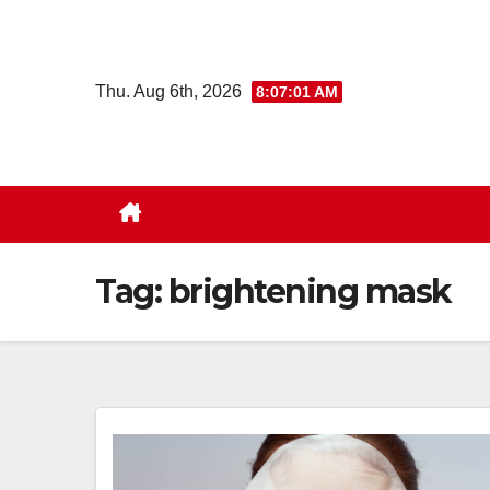
Skip
to
content
Thu. Aug 6th, 2026
8:07:02 AM
Tag:
brightening mask