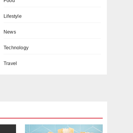
Food
Lifestyle
News
Technology
Travel