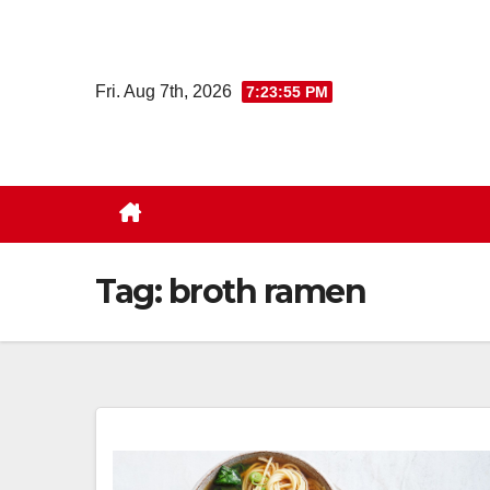
Skip
to
content
Fri. Aug 7th, 2026
7:23:56 PM
Tag:
broth ramen