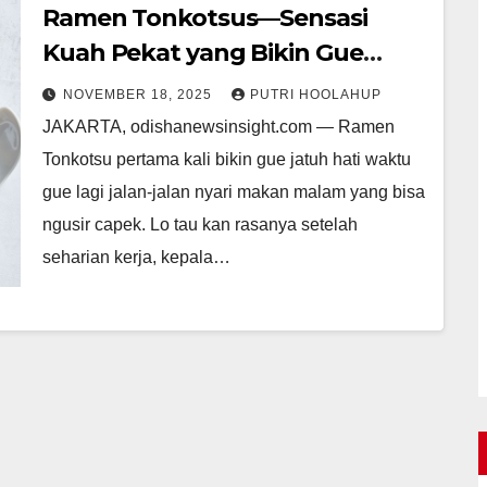
Ramen Tonkotsus—Sensasi
Kuah Pekat yang Bikin Gue
Ketagihan
NOVEMBER 18, 2025
PUTRI HOOLAHUP
JAKARTA, odishanewsinsight.com — Ramen
Tonkotsu pertama kali bikin gue jatuh hati waktu
gue lagi jalan-jalan nyari makan malam yang bisa
ngusir capek. Lo tau kan rasanya setelah
seharian kerja, kepala…