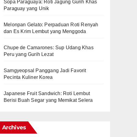
Sopa Paraguaya: Roti Jagung Gurih Khas
Paraguay yang Unik
Melonpan Gelato: Perpaduan Roti Renyah
dan Es Krim Lembut yang Menggoda
Chupe de Camarones: Sup Udang Khas
Peru yang Gurih Lezat
Samgyeopsal Panggang Jadi Favorit
Pecinta Kuliner Korea
Japanese Fruit Sandwich: Roti Lembut
Berisi Buah Segar yang Memikat Selera
Archives