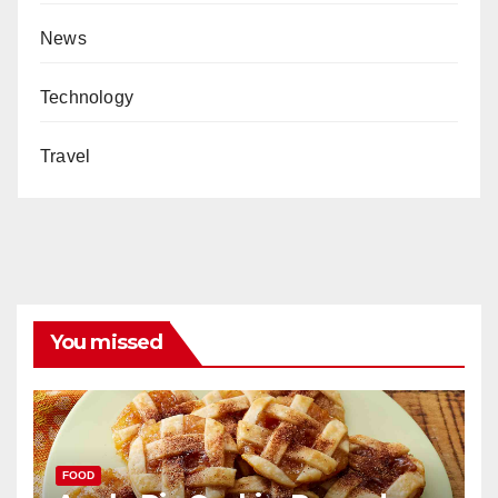
News
Technology
Travel
You missed
FOOD