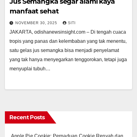
Jus Semangka segar alami kaya
manfaat sehat
NOVEMBER 30, 2025
SITI
JAKARTA, odishanewsinsight.com – Di tengah cuaca
tropis yang panas dan kelembaban yang tak menentu,
satu gelas jus semangka bisa menjadi penyelamat
yang tak hanya menyegarkan tenggorokan, tetapi juga
menyuplai tubuh…
Recent Posts
Apple Pie Cookie: Perpaduan Cookie Renyah dan