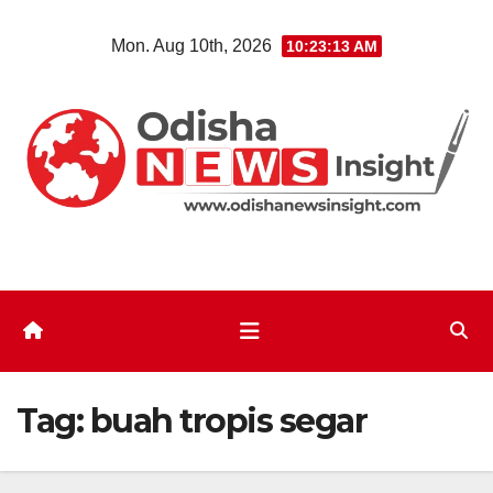
Skip
Mon. Aug 10th, 2026
10:23:13 AM
to
content
Tag:
buah tropis segar