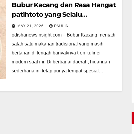
Bubur Kacang dan Rasa Hangat
patihtoto yang Selalu
Dirindukan
MAY 21, 2026
PAULIN
odishanewsinsight.com – Bubur Kacang menjadi
salah satu makanan tradisional yang masih
bertahan di tengah banyaknya tren kuliner
modern saat ini. Di berbagai daerah, hidangan
sederhana ini tetap punya tempat spesial…