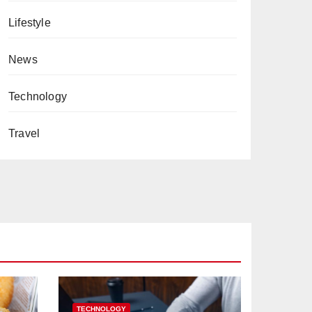
Lifestyle
News
Technology
Travel
TECHNOLOGY