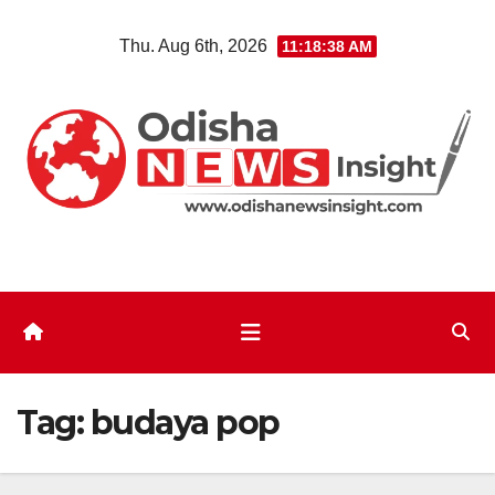
Skip
Thu. Aug 6th, 2026
11:18:38 AM
to
content
Tag:
budaya pop