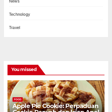
News
Technology
Travel
You missed
FOOD
Apple Pie Cookie: Perpaduan