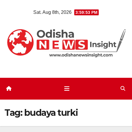
Skip
Sat. Aug 8th, 2026
3:59:53 PM
to
content
Tag:
budaya turki