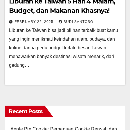
Liburan ke Taiwan 5 Hari 4 Malam,
Budget, dan Makanan Khasnya!
FEBRUARY 22, 2025
BUDI SANTOSO
Liburan ke Taiwan bisa jadi pilihan terbaik buat kamu
yang ingin menikmati keindahan alam, budaya, dan
kuliner tanpa perlu budget terlalu besar. Taiwan
menawarkan banyak destinasi wisata menarik, dari
gedung…
Recent Posts
Apple Pie Cookie: Perpaduan Cookie Renyah dan