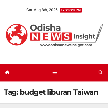
Skip
Sat. Aug 8th, 2026
12:26:28 PM
to
content
Tag:
budget liburan Taiwan