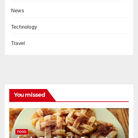
News
Technology
Travel
You missed
FOOD