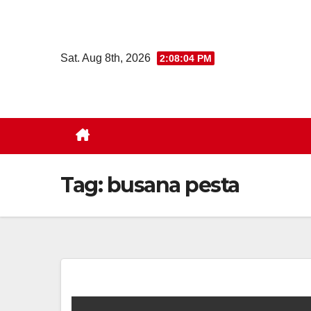
Skip
to
content
Sat. Aug 8th, 2026
2:08:04 PM
Tag:
busana pesta