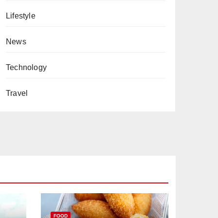
Lifestyle
News
Technology
Travel
FOOD