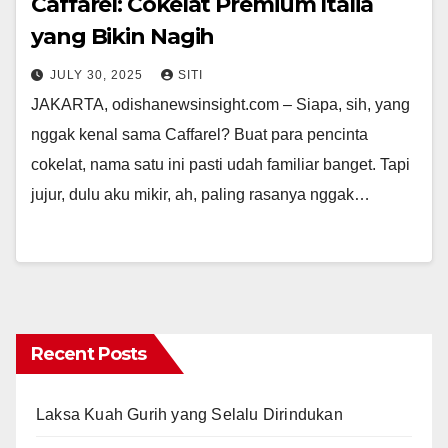
Caffarel: Cokelat Premium Italia
yang Bikin Nagih
JULY 30, 2025
SITI
JAKARTA, odishanewsinsight.com – Siapa, sih, yang
nggak kenal sama Caffarel? Buat para pencinta
cokelat, nama satu ini pasti udah familiar banget. Tapi
jujur, dulu aku mikir, ah, paling rasanya nggak…
Recent Posts
Laksa Kuah Gurih yang Selalu Dirindukan