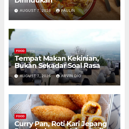
Dirindukan
AUGUST 7, 2026
PAULIN
FOOD
Tempat Makan Kekinian,
Bukan Sekadar Soal Rasa
AUGUST 7, 2026
ARVIN DIO
FOOD
Curry Pan, Roti Kari Jepang