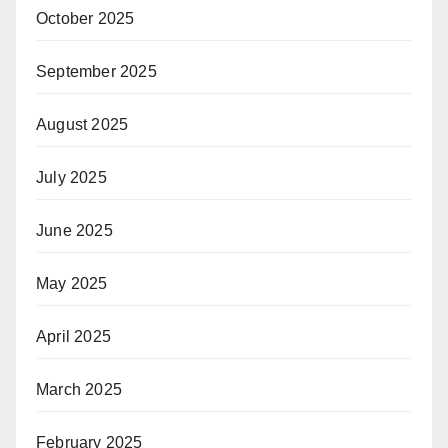
October 2025
September 2025
August 2025
July 2025
June 2025
May 2025
April 2025
March 2025
February 2025