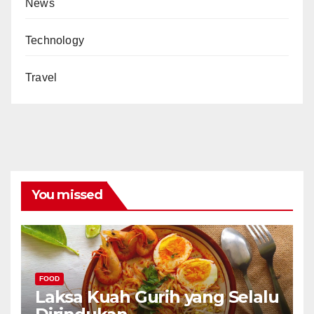
News
Technology
Travel
You missed
FOOD
Laksa Kuah Gurih yang Selalu