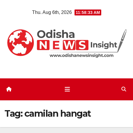
Skip
Thu. Aug 6th, 2026
11:58:33 AM
to
content
Tag:
camilan hangat