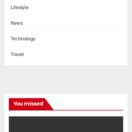
Lifestyle
News
Technology
Travel
You missed