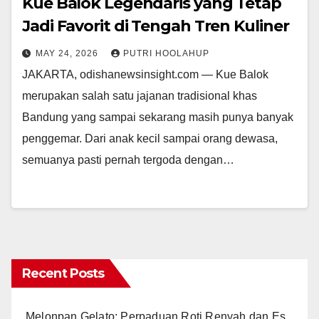
Kue Balok Legendaris yang Tetap
Jadi Favorit di Tengah Tren Kuliner
MAY 24, 2026
PUTRI HOOLAHUP
JAKARTA, odishanewsinsight.com — Kue Balok
merupakan salah satu jajanan tradisional khas
Bandung yang sampai sekarang masih punya banyak
penggemar. Dari anak kecil sampai orang dewasa,
semuanya pasti pernah tergoda dengan…
Recent Posts
Melonpan Gelato: Perpaduan Roti Renyah dan Es