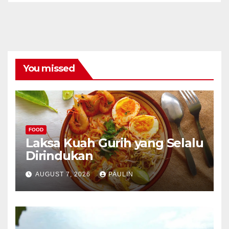
You missed
FOOD
Laksa Kuah Gurih yang Selalu
Dirindukan
AUGUST 7, 2026
PAULIN