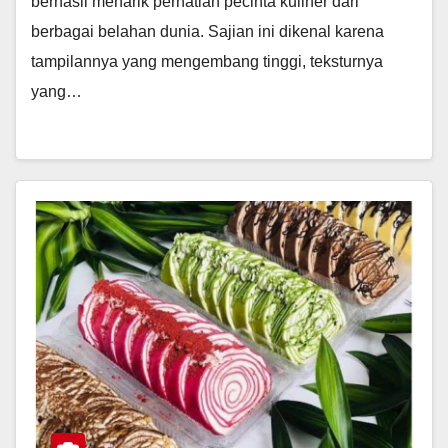
berhasil menarik perhatian pecinta kuliner dari
berbagai belahan dunia. Sajian ini dikenal karena
tampilannya yang mengembang tinggi, teksturnya
yang…