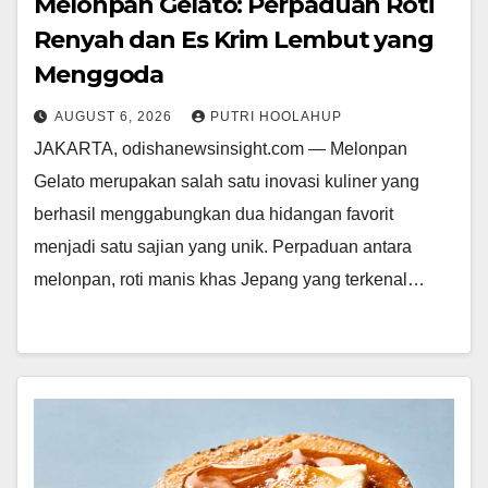
Melonpan Gelato: Perpaduan Roti
Renyah dan Es Krim Lembut yang
Menggoda
AUGUST 6, 2026
PUTRI HOOLAHUP
JAKARTA, odishanewsinsight.com — Melonpan
Gelato merupakan salah satu inovasi kuliner yang
berhasil menggabungkan dua hidangan favorit
menjadi satu sajian yang unik. Perpaduan antara
melonpan, roti manis khas Jepang yang terkenal…