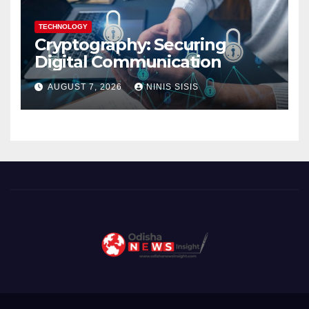
TECHNOLOGY
Cryptography: Securing
Digital Communication
AUGUST 7, 2026
NINIS SISIS