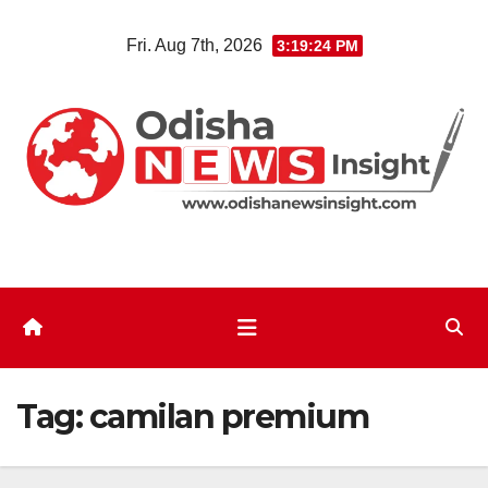
Skip
Fri. Aug 7th, 2026
3:19:25 PM
to
content
Tag:
camilan premium