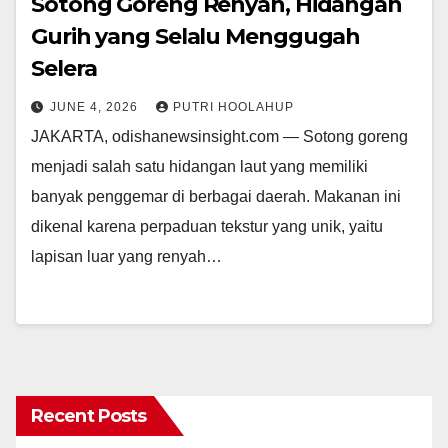
Sotong Goreng Renyah, Hidangan
Gurih yang Selalu Menggugah
Selera
JUNE 4, 2026
PUTRI HOOLAHUP
JAKARTA, odishanewsinsight.com — Sotong goreng
menjadi salah satu hidangan laut yang memiliki
banyak penggemar di berbagai daerah. Makanan ini
dikenal karena perpaduan tekstur yang unik, yaitu
lapisan luar yang renyah…
Recent Posts