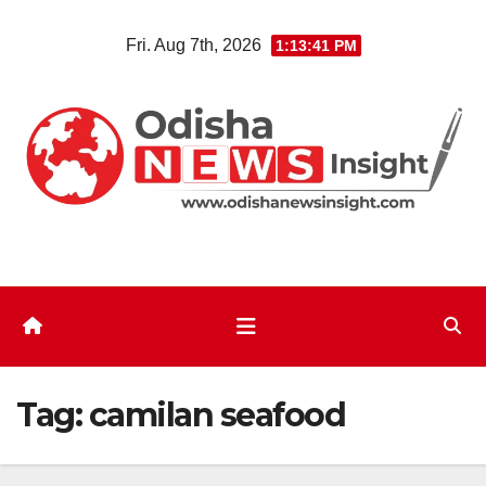
Skip
Fri. Aug 7th, 2026
1:13:41 PM
to
content
Tag:
camilan seafood