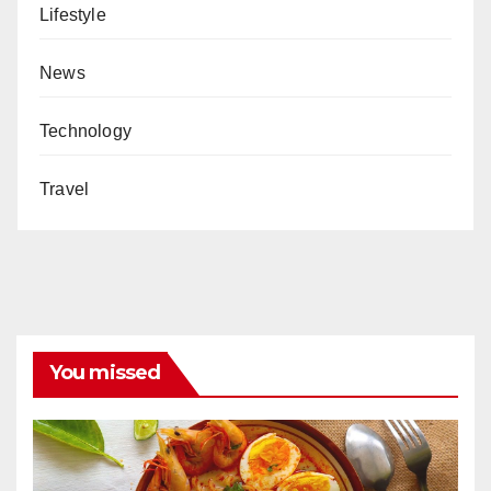
Lifestyle
News
Technology
Travel
You missed