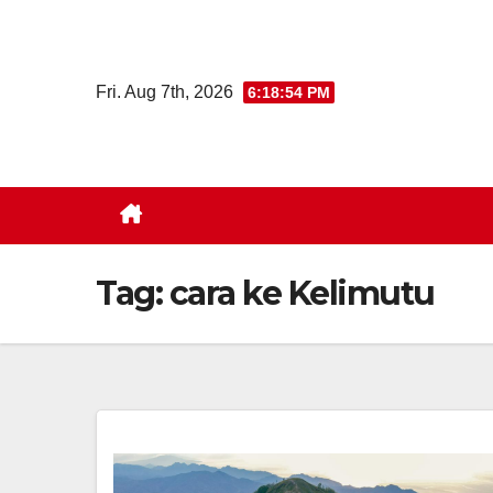
Skip
to
content
Fri. Aug 7th, 2026
6:18:54 PM
Tag:
cara ke Kelimutu