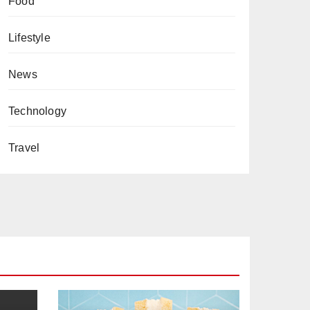
Food
Lifestyle
News
Technology
Travel