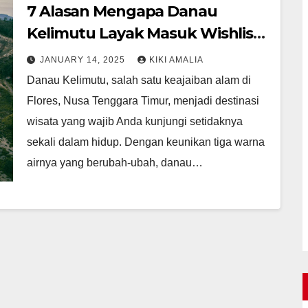
7 Alasan Mengapa Danau
Kelimutu Layak Masuk Wishlist
Travel Anda
JANUARY 14, 2025
KIKI AMALIA
Danau Kelimutu, salah satu keajaiban alam di
Flores, Nusa Tenggara Timur, menjadi destinasi
wisata yang wajib Anda kunjungi setidaknya
sekali dalam hidup. Dengan keunikan tiga warna
airnya yang berubah-ubah, danau…