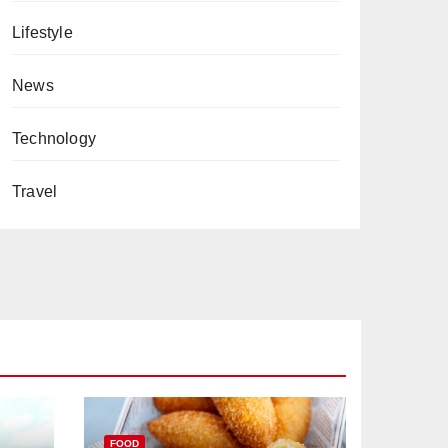
Lifestyle
News
Technology
Travel
FOOD