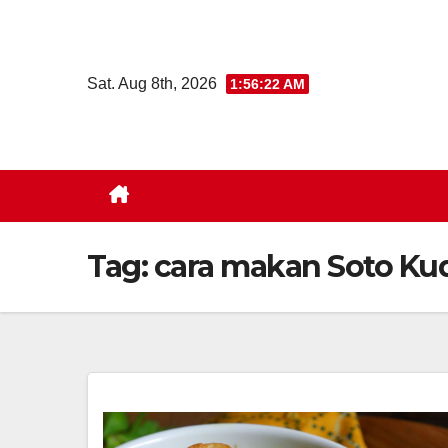
Skip
to
content
Sat. Aug 8th, 2026
1:56:22 AM
Tag:
cara makan Soto Ku