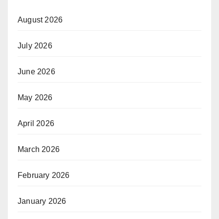
August 2026
July 2026
June 2026
May 2026
April 2026
March 2026
February 2026
January 2026