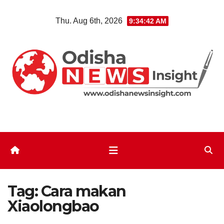
Skip
Thu. Aug 6th, 2026
9:34:43 AM
to
content
Tag:
Cara makan
Xiaolongbao